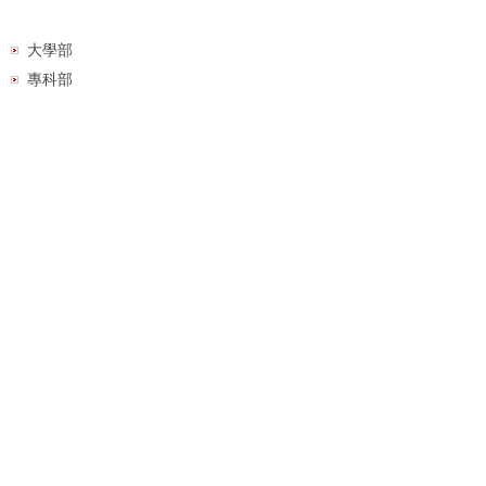
大學部
專科部