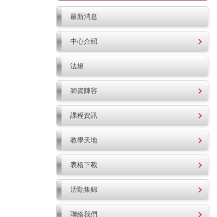
最新消息
中心介紹
法規
師資陣容
課程資訊
教學天地
表格下載
活動集錦
聯絡我們