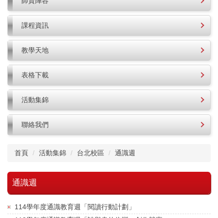
師資陣容
課程資訊
教學天地
表格下載
活動集錦
聯絡我們
首頁
活動集錦
台北校區
通識週
通識週
114學年度通識教育週「閱讀行動計劃」