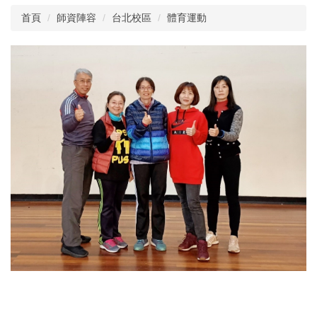
首頁
師資陣容
台北校區
體育運動