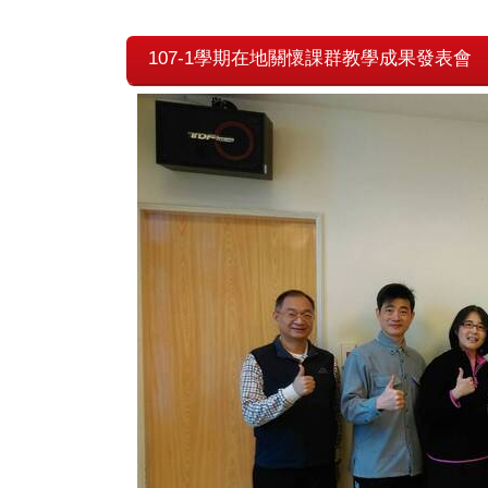
107-1學期在地關懷課群教學成果發表會