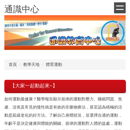
跳
通識中心
到
主
要
內
容
區
首頁
教學天地
體育運動
【大家一起動起來~】
如何運動最健康？醫學報告顯示規律的運動對壓力、睡眠問題、焦
慮、沮喪及常見的慢性病是有效的非藥物療法，甚至認為積極的活
動是延緩老化的好方法。了解自己身體狀況，並選擇合適的運動，
年齡不是決定健康與體能的關鍵。規律的運動對人體的益處，運動