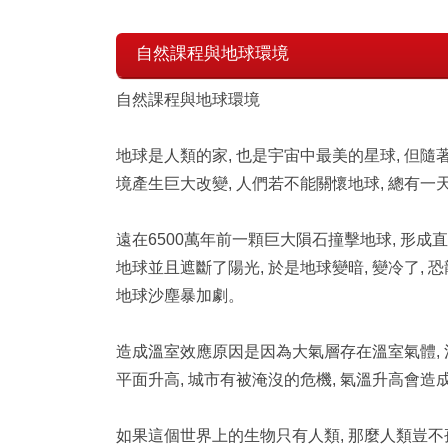
自然課程與地球環境
自然課程與地球環境
地球是人類的家, 也是宇宙中最美的星球, 但
境產生巨大改變, 人們若不能關懷地球, 總有
遠在6500萬年前一顆巨大隕石撞擊地球, 形成
地球並且遮斷了陽光, 於是地球變暗, 變冷了,
地球沙塵暴加劇。
造成溫室效應原因是因為大氣層存在溫室氣體, 
平面升高, 城市有被淹沒的危機, 氣溫升高會造
如果這個世界上的生物只有人類, 那麼人類豈不