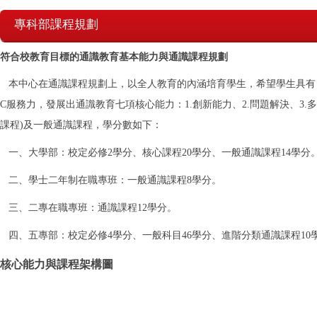
專科部課程規劃
符合校教育目標的通識教育基本能力與通識課程規劃
本中心在通識課程規劃上，以全人教育的內涵培育學生，希望學生具有「
C服務力，發展出通識教育七項核心能力：1.創新能力、2.問題解決、3.
課程)及一般通識課程，學分數如下：
一、大學部：校定必修2學分、核心課程20學分、一般通識課程14學分
二、學士二年制在職專班：一般通識課程8學分。
三、二專在職專班：通識課程12學分。
四、五專部：校定必修4學分、一般科目46學分、進階分類通識課程10學
核心能力與課程架構圖