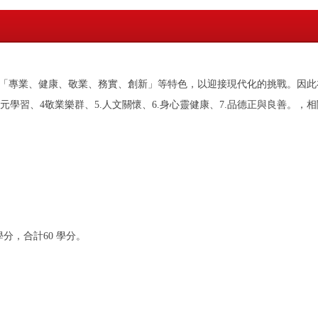
專業、健康、敬業、務實、創新」等特色，以迎接現代化的挑戰。因此在
多元學習、4敬業樂群、5.人文關懷、6.身心靈健康、7.品德正與良善。
。
分，合計60 學分。